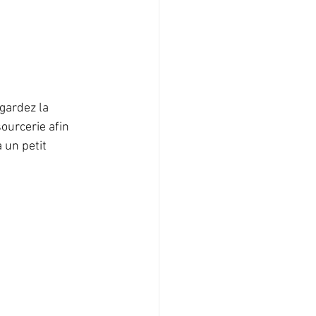
gardez la 
ourcerie afin 
 un petit 