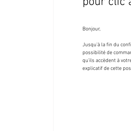
pour clic 
Bonjour,
Jusqu'à la fin du con
possibilité de comman
qu'ils accèdent à votr
explicatif de cette poss