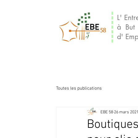
L' Entr
à But
d' Emp
Toutes les publications
EBE 58
26 mars 202
Boutiques