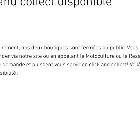
and collect disponible
finement, nos deux boutiques sont fermées au public. Vous 
der via notre site ou en appelant la Motoculture ou la Ress
e demande et puissent vous servir en click and collect! Voilà
ibilité : 