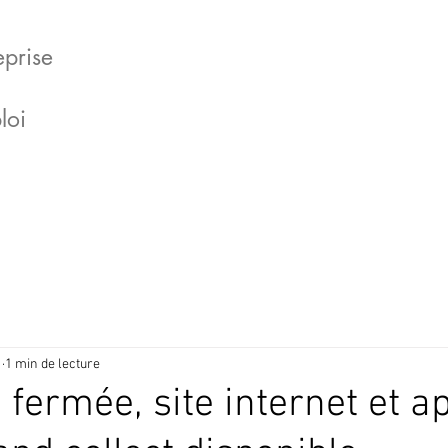
eprise
loi
1
1 min de lecture
 fermée, site internet et a