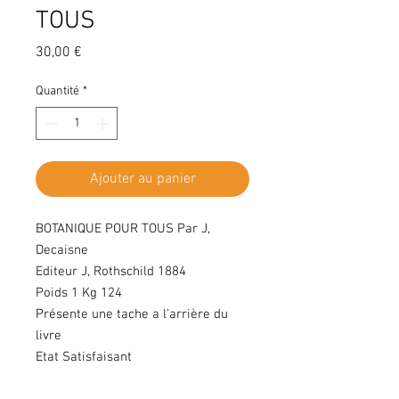
TOUS
Prix
30,00 €
Quantité
*
Ajouter au panier
BOTANIQUE POUR TOUS Par J,
Decaisne
Editeur J, Rothschild 1884
Poids 1 Kg 124
Présente une tache a l'arrière du
livre
Etat Satisfaisant