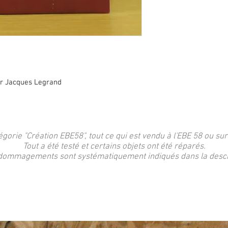
r Jacques Legrand
égorie "Création EBE58", tout ce qui est vendu à l'EBE 58 ou sur
Tout a été testé et certains objets ont été réparés.
dommagements sont systématiquement indiqués dans la descri