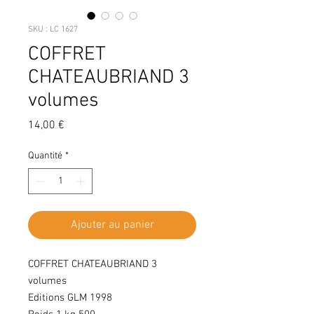
SKU : LC 1627
COFFRET
CHATEAUBRIAND 3
volumes
Prix
14,00 €
Quantité
*
Ajouter au panier
COFFRET CHATEAUBRIAND 3
volumes
Editions GLM 1998