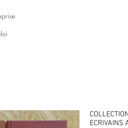
eprise
loi
COLLECTIO
ECRIVAINS