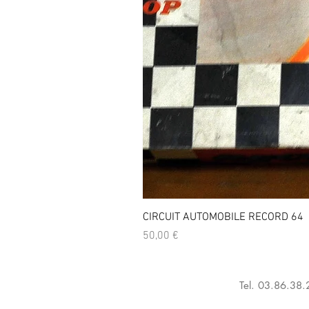
CIRCUIT AUTOMOBILE RECORD 64
Prix
50,00 €
Tel. 03.86.38