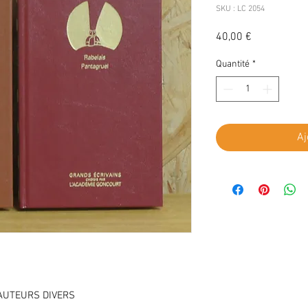
SKU : LC 2054
Prix
40,00 €
Quantité
*
Aj
AUTEURS DIVERS