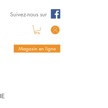
Suivez-nous sur
Magasin en ligne
IE