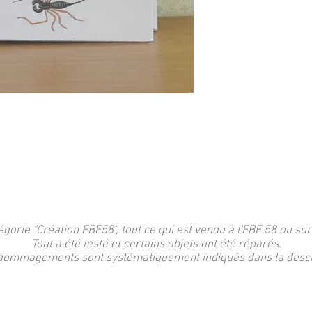
égorie "Création EBE58", tout ce qui est vendu à l'EBE 58 ou sur
Tout a été testé et certains objets ont été réparés.
dommagements sont systématiquement indiqués dans la descri