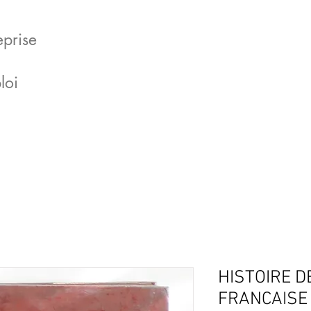
eprise
loi
HISTOIRE D
FRANCAISE