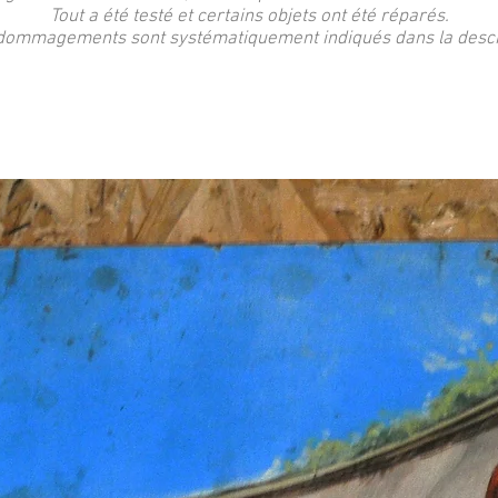
Tout a été testé et certains objets ont été réparés.
dommagements sont systématiquement indiqués dans la descri