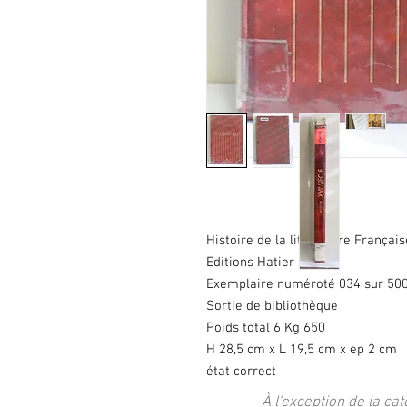
Histoire de la littérature Franç
Editions Hatier 1991
Exemplaire numéroté 034 sur 50
Sortie de bibliothèque
Poids total 6 Kg 650
H 28,5 cm x L 19,5 cm x ep 2 cm
état correct
À l'exception de la cat