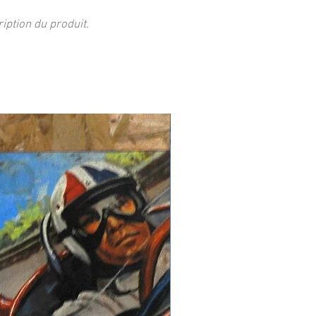
ption du produit.