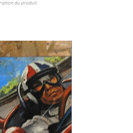
ption du produit.