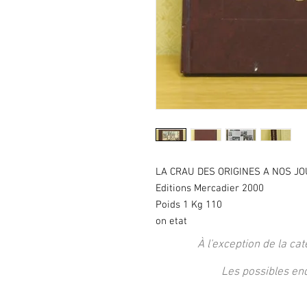
LA CRAU DES ORIGINES A NOS JOU
Editions Mercadier 2000
Poids 1 Kg 110
on etat
À l'exception de la cat
Les possibles en