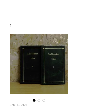
SKU : LC 2123