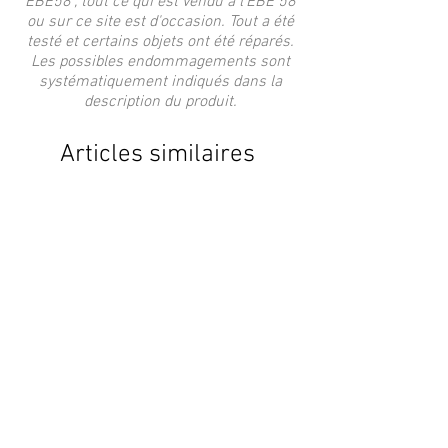
EBE58", tout ce qui est vendu à l'EBE 58
ou sur ce site est d'occasion. Tout a été
testé et certains objets ont été réparés.
Les possibles endommagements sont
systématiquement indiqués dans la
description du produit.
Articles similaires