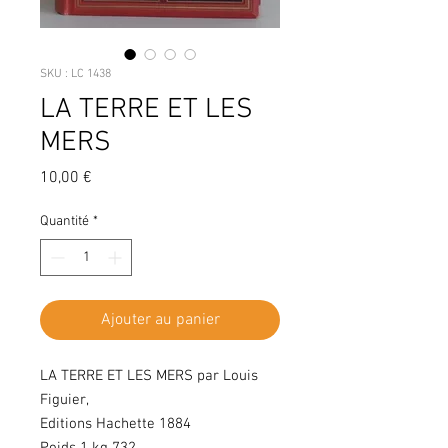
SKU : LC 1438
LA TERRE ET LES
MERS
Prix
10,00 €
Quantité
*
Ajouter au panier
LA TERRE ET LES MERS par Louis
Figuier,
Editions Hachette 1884