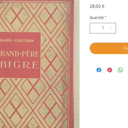
Prix
28,00 €
Quantité
*
Aj