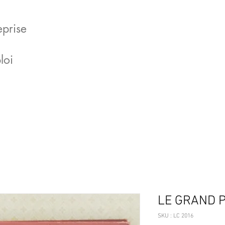
eprise
loi
LE GRAND 
SKU : LC 2016