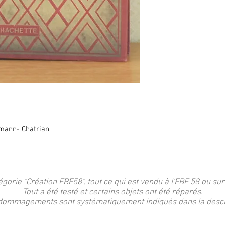
mann- Chatrian
égorie "Création EBE58", tout ce qui est vendu à l'EBE 58 ou sur
Tout a été testé et certains objets ont été réparés.
dommagements sont systématiquement indiqués dans la descri