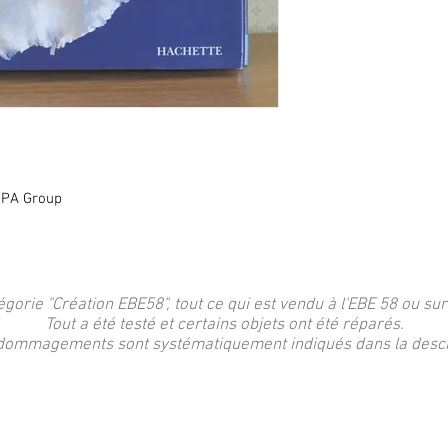
NPA Group
égorie "Création EBE58", tout ce qui est vendu à l'EBE 58 ou sur
Tout a été testé et certains objets ont été réparés.
dommagements sont systématiquement indiqués dans la descri