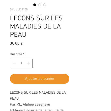
SKU : LC 2100
LECONS SUR LES
MALADIES DE LA
PEAU
Prix
30,00 €
Quantité
*
Ajouter au panier
LECONS SUR LES MALADIES DE LA
PEAU
Par P,L, Alphee cazenave
Editions Librairie de la faculté de