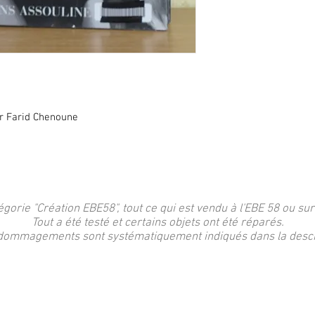
r Farid Chenoune
égorie "Création EBE58", tout ce qui est vendu à l'EBE 58 ou sur
Tout a été testé et certains objets ont été réparés.
dommagements sont systématiquement indiqués dans la descri