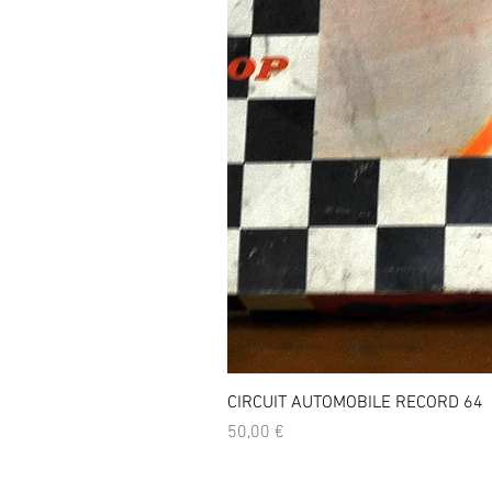
CIRCUIT AUTOMOBILE RECORD 64
Prix
50,00 €