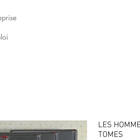
eprise
loi
LES HOMME
TOMES