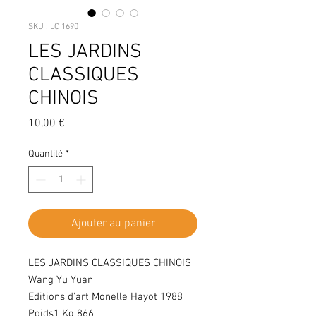
SKU : LC 1690
LES JARDINS
CLASSIQUES
CHINOIS
Prix
10,00 €
Quantité
*
Ajouter au panier
LES JARDINS CLASSIQUES CHINOIS
Wang Yu Yuan
Editions d'art Monelle Hayot 1988
Poids1 Kg 866