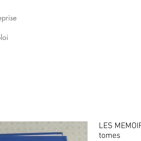
eprise
loi
LES MEMOIR
tomes