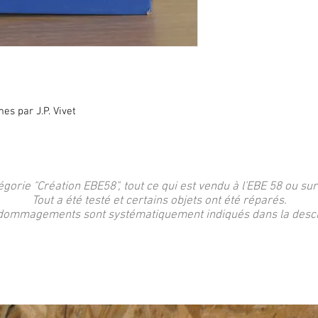
s par J.P. Vivet
égorie "Création EBE58", tout ce qui est vendu à l'EBE 58 ou sur
Tout a été testé et certains objets ont été réparés.
dommagements sont systématiquement indiqués dans la descri