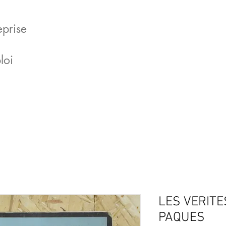
eprise
loi
LES VERITES
PAQUES