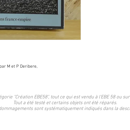
ar M et P Deribere,
égorie "Création EBE58", tout ce qui est vendu à l'EBE 58 ou sur
Tout a été testé et certains objets ont été réparés.
dommagements sont systématiquement indiqués dans la descri