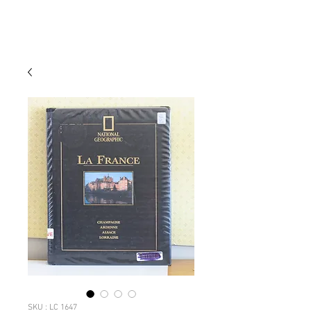
SKU : LC 1647