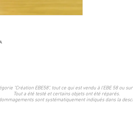
A
égorie "Création EBE58", tout ce qui est vendu à l'EBE 58 ou sur
Tout a été testé et certains objets ont été réparés.
dommagements sont systématiquement indiqués dans la descri