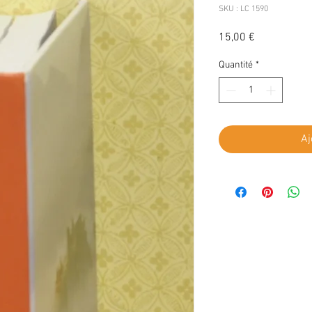
SKU : LC 1590
Prix
15,00 €
Quantité
*
Aj