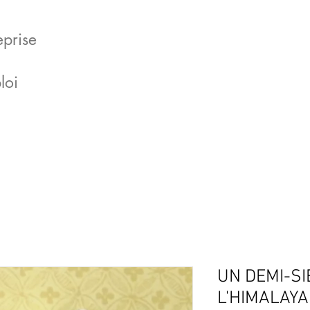
eprise
loi
UN DEMI-S
L'HIMALAYA